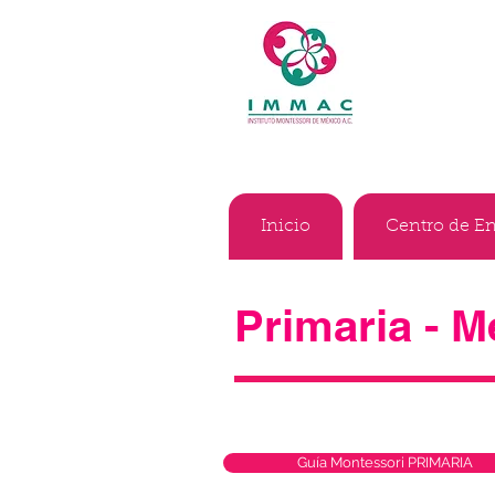
Inicio
Centro de E
Primaria - M
Guía Montessori PRIMARIA