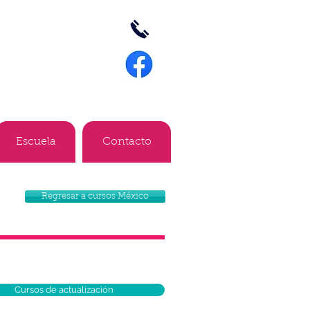
Escuela
Contacto
Regresar a cursos México
Cursos de actualización