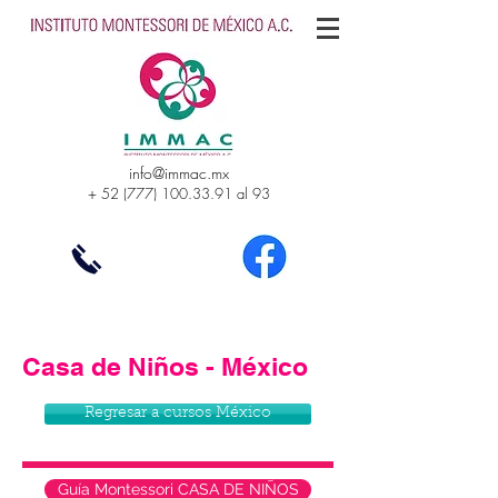
info@immac.mx
+
52 (777) 100.33.91
al 93
Casa de Niños - México
Regresar a cursos México
Guía Montessori CASA DE NIÑOS