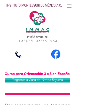
info@immac.mx
+
52 (777) 100.33.91
al 93
Curso para Orientación 3 a 6 en España
Regresar a Casa de Niños España