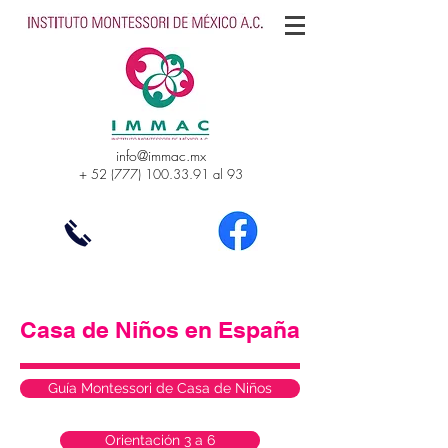
info@immac.mx
+
52 (777) 100.33.91
al 93
Casa de Niños en España
Guía Montessori de Casa de Niños
Orientación 3 a 6